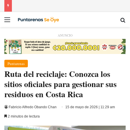
Menú
Bu
ANUNCIO
Puntarenas
Ruta del reciclaje: Conozca los
sitios oficiales para gestionar sus
residuos en Costa Rica
Fabricio Alfredo Obando Chan
15 de mayo de 2026 | 11:29 am
2 minutos de lectura