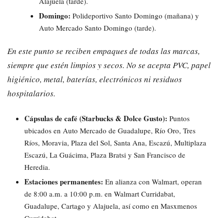
Alajuela (tarde).
Domingo:
Polideportivo Santo Domingo (mañana) y
Auto Mercado Santo Domingo (tarde).
En este punto se reciben empaques de todas las marcas,
siempre que estén limpios y secos. No se acepta PVC, papel
higiénico, metal, baterías, electrónicos ni residuos
hospitalarios.
Cápsulas de café (Starbucks & Dolce Gusto):
Puntos
ubicados en Auto Mercado de Guadalupe, Río Oro, Tres
Ríos, Moravia, Plaza del Sol, Santa Ana, Escazú, Multiplaza
Escazú, La Guácima, Plaza Bratsi y San Francisco de
Heredia.
Estaciones permanentes:
En alianza con Walmart, operan
de 8:00 a.m. a 10:00 p.m. en Walmart Curridabat,
Guadalupe, Cartago y Alajuela, así como en Masxmenos
Curridabat.