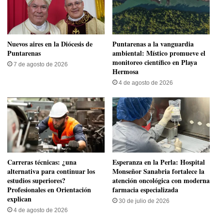
​Nuevos aires en la Diócesis de
​Puntarenas a la vanguardia
Puntarenas
ambiental: Místico promueve el
monitoreo científico en Playa
7 de agosto de 2026
Hermosa
4 de agosto de 2026
Carreras técnicas: ¿una
​Esperanza en la Perla: Hospital
alternativa para continuar los
Monseñor Sanabria fortalece la
estudios superiores?
atención oncológica con moderna
Profesionales en Orientación
farmacia especializada
explican
30 de julio de 2026
4 de agosto de 2026