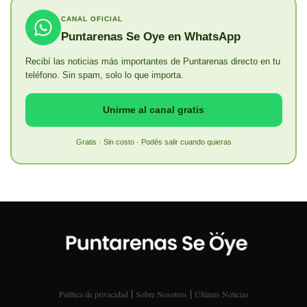
CANAL OFICIAL
Puntarenas Se Oye en WhatsApp
Recibí las noticias más importantes de Puntarenas directo en tu
teléfono. Sin spam, solo lo que importa.
Unirme al canal gratis
Gratis · Sin costo · Podés salir cuando quieras
|
|
Política de privacidad
Sobre Nosotros
Últimas Noticias