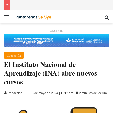
Menú
Bu
ANUNCIO
Educación
El Instituto Nacional de
Aprendizaje (INA) abre nuevos
cursos
Redacción
16 de mayo de 2024 | 11:12 am
2 minutos de lectura