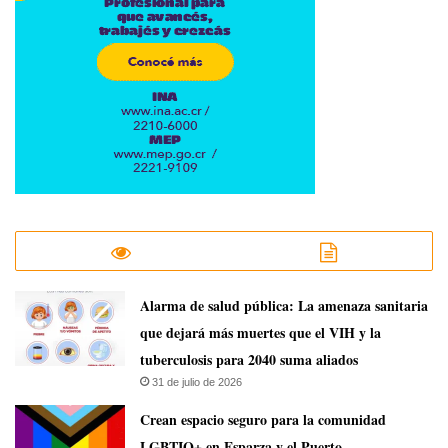
​Alarma de salud pública: La amenaza sanitaria
que dejará más muertes que el VIH y la
tuberculosis para 2040 suma aliados
31 de julio de 2026
Crean espacio seguro para la comunidad
LGBTIQ+ en Esparza y el Puerto