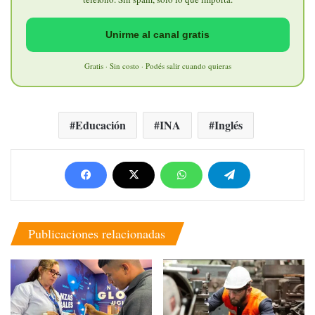
Unirme al canal gratis
Gratis · Sin costo · Podés salir cuando quieras
Educación
INA
Inglés
Publicaciones relacionadas