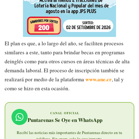
El plan es
que
,
a lo largo del año
,
se
faciliten
procesos
similares
a este, tanto para brindar becas en programas
de
inglés
como para
otros cursos en áreas
técnicas
de alta
demanda laboral
.
E
l proceso de inscripción también se
www.ane.cr
realizará por medio de la plataforma
, tal y
como se hizo en esta ocasión.
CANAL OFICIAL
Puntarenas Se Oye en WhatsApp
Recibí las noticias más importantes de Puntarenas directo en tu
teléfono. Sin spam, solo lo que importa.