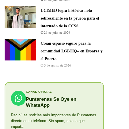
UCIMED logra histórica nota
sobresaliente en la prueba para el
internado de la CCSS
29 de julio de 2026
Crean espacio seguro para la
comunidad LGBTIQ+ en Esparza y
el Puerto
5 de agosto de 2026
CANAL OFICIAL
Puntarenas Se Oye en
WhatsApp
Recibí las noticias más importantes de Puntarenas
directo en tu teléfono. Sin spam, solo lo que
importa.