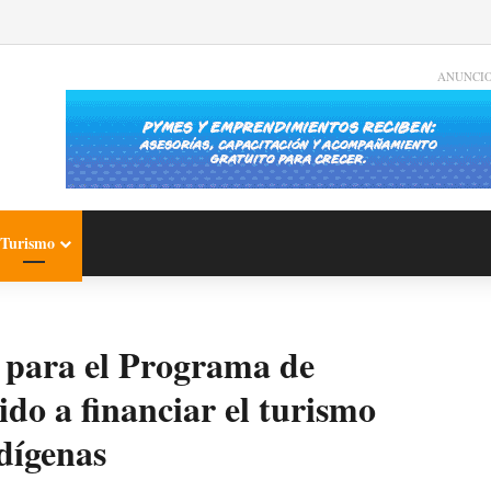
ANUNCI
Turismo
 para el Programa de
ido a financiar el turismo
ndígenas