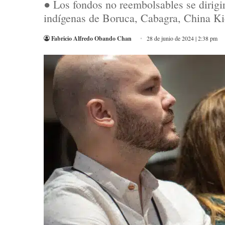
● Los fondos no reembolsables se dirigir
indígenas de Boruca, Cabagra, China Kic
Fabricio Alfredo Obando Chan
28 de junio de 2024 | 2:38 pm