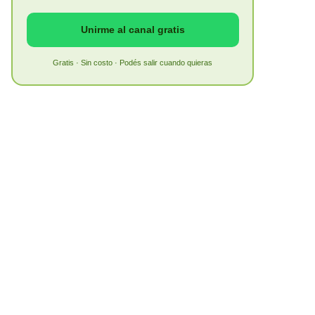
Unirme al canal gratis
Gratis · Sin costo · Podés salir cuando quieras