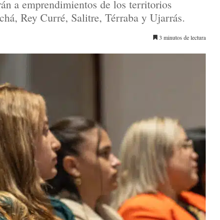
án a emprendimientos de los territorios
há, Rey Curré, Salitre, Térraba y Ujarrás.
3 minutos de lectura