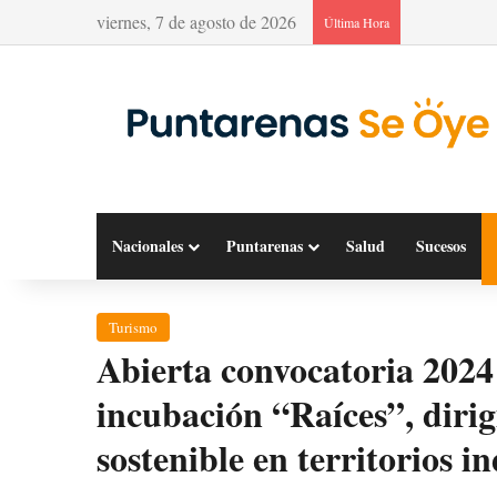
viernes, 7 de agosto de 2026
Última Hora
Nacionales
Puntarenas
Salud
Sucesos
Turismo
Abierta convocatoria 2024
incubación “Raíces”, dirig
sostenible en territorios i