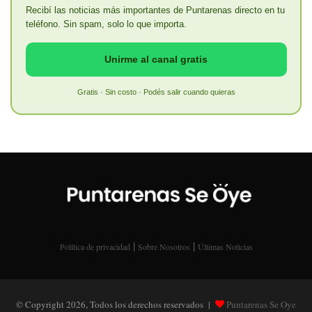
Recibí las noticias más importantes de Puntarenas directo en tu
teléfono. Sin spam, solo lo que importa.
Unirme al canal gratis
Gratis · Sin costo · Podés salir cuando quieras
|
|
Política de privacidad
Sobre Nosotros
Últimas Noticias
© Copyright 2026, Todos los derechos reservados |
Puntarenas Se Oye