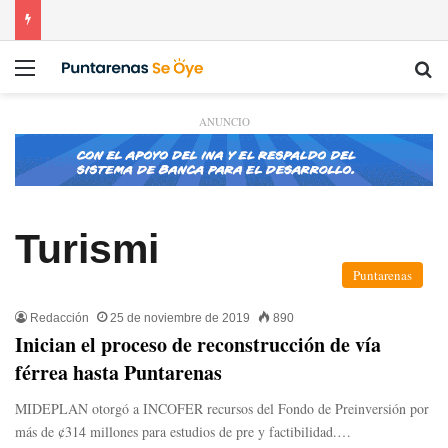
Menú
Bu
ANUNCIO
Turismi
Puntarenas
Redacción
25 de noviembre de 2019
890
Inician el proceso de reconstrucción de vía
férrea hasta Puntarenas
MIDEPLAN otorgó a INCOFER recursos del Fondo de Preinversión por
más de ¢314 millones para estudios de pre y factibilidad.…