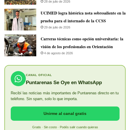
28 de julio de 2026
UCIMED logra histórica nota sobresaliente en la
prueba para el internado de la CCSS
29 de julio de 2026
Carreras técnicas como opción universitaria: la
visión de los profesionales en Orientación
4 de agosto de 2026
CANAL OFICIAL
Puntarenas Se Oye en WhatsApp
Recibí las noticias más importantes de Puntarenas directo en tu
teléfono. Sin spam, solo lo que importa.
Unirme al canal gratis
Gratis · Sin costo · Podés salir cuando quieras