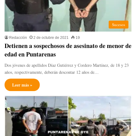
Sucesos
Redacción
2 de octubre de 2021
19
Detienen a sospechosos de asesinato de menor de
edad en Puntarenas
Dos jóvenes de apellidos Díaz Gutiérrez y Cordero Martínez, de 18 y 23
años, respectivamente, deberán descontar 12 años de…
Leer más »