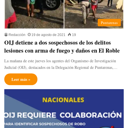
Puntarenas
Redacción
19 de agosto de 2021
19
OIJ detiene a dos sospechosos de los delitos
lesiones con arma de fuego y daños en El Roble
La mañana de este jueves los agentes del Organismo de Investigación
Judicial (OIJ), destacados en la Delegación Regional de Puntarenas,…
Leer más »