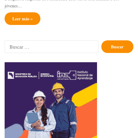
jóvenes…
Leer más »
Buscar: