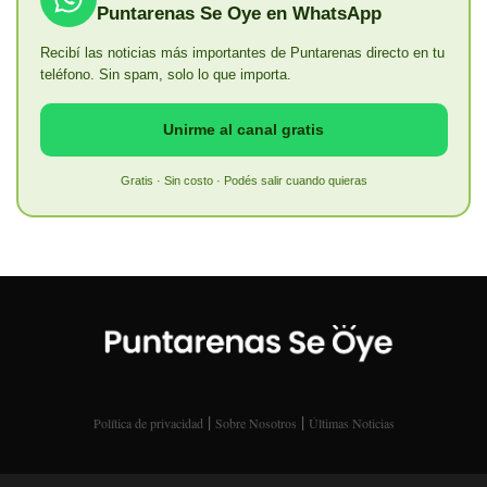
Puntarenas Se Oye en WhatsApp
Recibí las noticias más importantes de Puntarenas directo en tu
teléfono. Sin spam, solo lo que importa.
Unirme al canal gratis
Gratis · Sin costo · Podés salir cuando quieras
|
|
Política de privacidad
Sobre Nosotros
Últimas Noticias