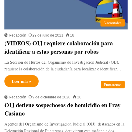
Nacionales
Redacción
29 de julio de 2021
18
(VIDEOS) OIJ requiere colaboración para
identificar a estas personas por robos
La Sección de Hurtos del Organismo de Investigación Judicial (OIJ),
requiere la colaboración de la ciudadanía para localizar e identificar…
Leer más »
Puntarenas
Redacción
9 de diciembre de 2020
26
OIJ detiene sospechosos de homicidio en Fray
Casiano
Agentes del Organismo de Investigación Judicial (OIJ), destacados en la
Delegación Regional de Puntarenas, detuvieron esta mañana a dos