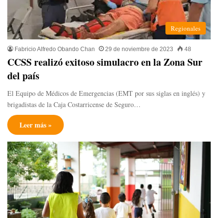
Regionales
Fabricio Alfredo Obando Chan
29 de noviembre de 2023
48
CCSS realizó exitoso simulacro en la Zona Sur
del país
El Equipo de Médicos de Emergencias (EMT por sus siglas en inglés) y
brigadistas de la Caja Costarricense de Seguro…
Leer más »