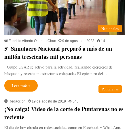
Nacionales
Fabricio Alfredo Obando Chan
9 de agosto de 2023
14
5° Simulacro Nacional preparó a más de un
millón trescientas mil personas
Grupo USAR se activó para la actividad, realizando ejercicios de
búsqueda y rescate en estructuras colapsadas El epicentro del…
Leer más »
Puntarenas
Redacción
19 de agosto de 2019
543
¡No caiga! Video de la corte de Puntarenas no es
reciente
El día de hoy circula en redes sociales, como en Facebook y WhatsApp,