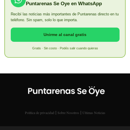
Puntarenas Se Oye en WhatsApp
Recibí las noticias más importantes de Puntarenas directo en tu
teléfono. Sin spam, solo lo que importa.
Unirme al canal gratis
Gratis · Sin costo · Podés salir cuando quieras
|
|
Política de privacidad
Sobre Nosotros
Últimas Noticias