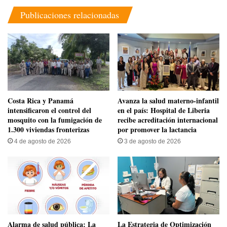
Publicaciones relacionadas
Costa Rica y Panamá
Avanza la salud materno-infantil
intensificaron el control del
en el país: Hospital de Liberia
mosquito con la fumigación de
recibe acreditación internacional
1.300 viviendas fronterizas
por promover la lactancia
4 de agosto de 2026
3 de agosto de 2026
​Alarma de salud pública: La
La Estrategia de Optimización