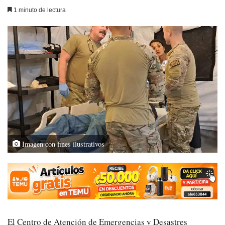
1 minuto de lectura
Imagen con fines ilustrativos
El Centro de Atención de Emergencias y Desastres