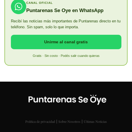
CANAL OFICIAL
Puntarenas Se Oye en WhatsApp
Recibí las noticias más importantes de Puntarenas directo en tu
teléfono. Sin spam, solo lo que importa.
Unirme al canal gratis
Gratis · Sin costo · Podés salir cuando quieras
|
|
Política de privacidad
Sobre Nosotros
Últimas Noticias