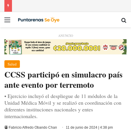
Menú
Bu
ANUNCIO
Salud
CCSS participó en simulacro país
ante evento por terremoto
• Ejercicio incluyó el despliegue de 11 módulos de la
Unidad Médica Móvil y se realizó en coordinación con
diferentes instituciones nacionales y entes
internacionales.
Fabricio Alfredo Obando Chan
11 de junio de 2024 | 4:38 pm