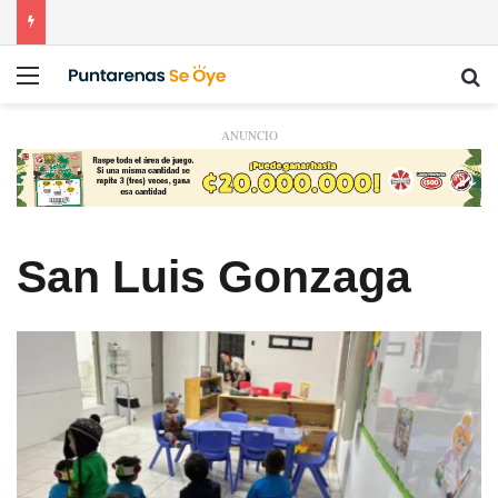
Menú
Bu
ANUNCIO
San Luis Gonzaga