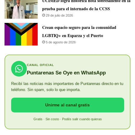
UCIMED logra histórica nota sobresaliente en la
prueba para el internado de la CCSS
29 de julio de 2026
Crean espacio seguro para la comunidad
LGBTIQ+ en Esparza y el Puerto
5 de agosto de 2026
CANAL OFICIAL
Puntarenas Se Oye en WhatsApp
Recibí las noticias más importantes de Puntarenas directo en tu
teléfono. Sin spam, solo lo que importa.
Unirme al canal gratis
Gratis · Sin costo · Podés salir cuando quieras