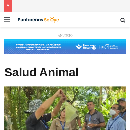
Menú
Bu
ANUNCIO
Salud Animal