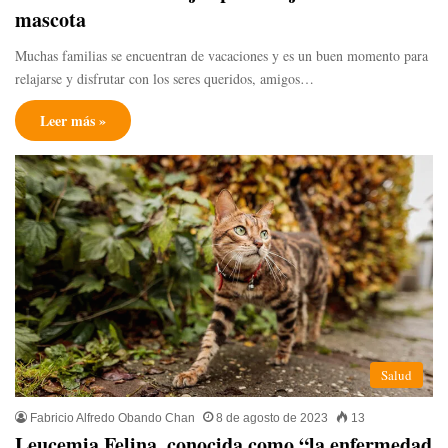
mascota
Muchas familias se encuentran de vacaciones y es un buen momento para
relajarse y disfrutar con los seres queridos, amigos…
Leer más »
Salud
Fabricio Alfredo Obando Chan
8 de agosto de 2023
13
Leucemia Felina, conocida como “la enfermedad