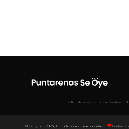
|
|
Política de privacidad
Sobre Nosotros
Últ
© Copyright 2026, Todos los derechos reservados |
Puntarenas