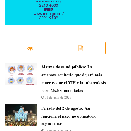
​Alarma de salud pública: La
amenaza sanitaria que dejará más
muertes que el VIH y la tuberculosis
para 2040 suma aliados
31 de julio de 2026
Feriado del 2 de agosto: Así
funciona el pago no obligatorio
según la ley
28 de julio de 2026