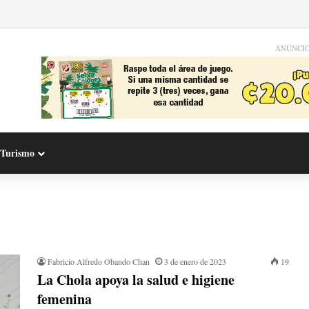
ANUNCI
Turismo
Fabricio Alfredo Obando Chan
3 de enero de 2023
19
La Chola apoya la salud e higiene
femenina