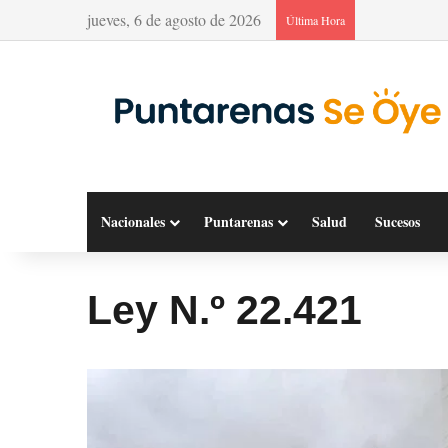
jueves, 6 de agosto de 2026
Última Hora
Nacionales
Puntarenas
Salud
Sucesos
Ley N.º 22.421