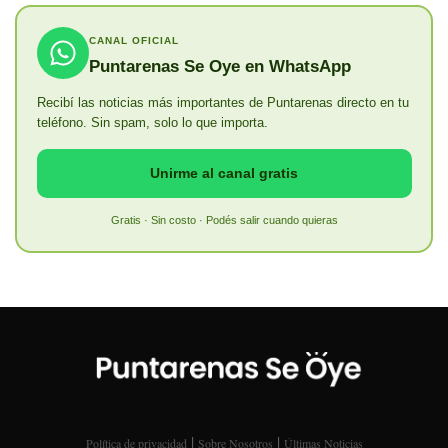
CANAL OFICIAL
Puntarenas Se Oye en WhatsApp
Recibí las noticias más importantes de Puntarenas directo en tu
teléfono. Sin spam, solo lo que importa.
Unirme al canal gratis
Gratis · Sin costo · Podés salir cuando quieras
|
|
Política de privacidad
Sobre Nosotros
Últimas Noticias