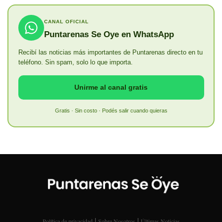
CANAL OFICIAL
Puntarenas Se Oye en WhatsApp
Recibí las noticias más importantes de Puntarenas directo en tu
teléfono. Sin spam, solo lo que importa.
Unirme al canal gratis
Gratis · Sin costo · Podés salir cuando quieras
|
|
Política de privacidad
Sobre Nosotros
Últimas Noticias