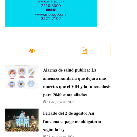
​Alarma de salud pública: La
amenaza sanitaria que dejará más
muertes que el VIH y la tuberculosis
para 2040 suma aliados
31 de julio de 2026
Feriado del 2 de agosto: Así
funciona el pago no obligatorio
según la ley
28 de julio de 2026