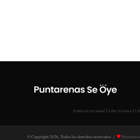
|
|
Política de privacidad
Sobre Nosotros
Últ
© Copyright 2026, Todos los derechos reservados |
Puntarenas