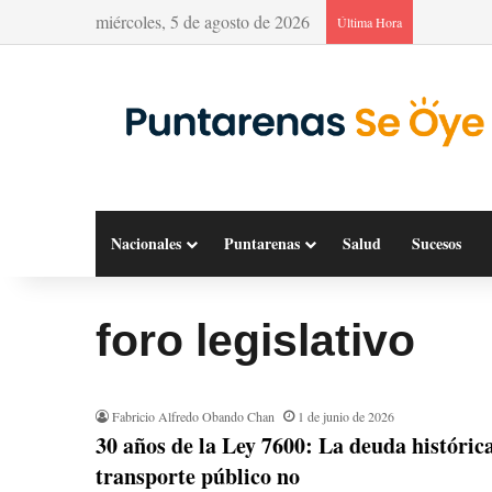
miércoles, 5 de agosto de 2026
Última Hora
Nacionales
Puntarenas
Salud
Sucesos
foro legislativo
Fabricio Alfredo Obando Chan
1 de junio de 2026
30 años de la Ley 7600: La deuda histórica
transporte público no