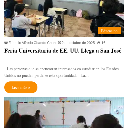
Educación
Fabricio Alfredo Obando Chan
2 de octubre de 2025
16
Feria Universitaria de EE. UU. Llega a San José
Las personas que se encuentran interesados en estudiar en los Estados
Unidos no pueden perderse esta oportunidad. La…
Leer más »