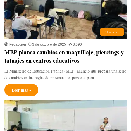
Educación
Redacción
3 de octubre de 2025
3.090
MEP planea cambios en maquillaje, piercings y
tatuajes en centros educativos
El Ministerio de Educación Pública (MEP) anunció que prepara una serie
de cambios en las reglas de presentación personal para…
Leer más »