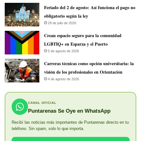
Feriado del 2 de agosto: Así funciona el pago no
obligatorio según la ley
28 de julio de 2026
Crean espacio seguro para la comunidad
LGBTIQ+ en Esparza y el Puerto
5 de agosto de 2026
Carreras técnicas como opción universitaria: la
visión de los profesionales en Orientación
4 de agosto de 2026
CANAL OFICIAL
Puntarenas Se Oye en WhatsApp
Recibí las noticias más importantes de Puntarenas directo en tu
teléfono. Sin spam, solo lo que importa.