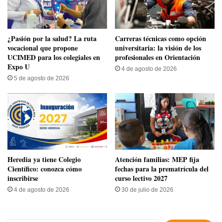
​¿Pasión por la salud? La ruta
Carreras técnicas como opción
vocacional que propone
universitaria: la visión de los
UCIMED para los colegiales en
profesionales en Orientación
Expo U
4 de agosto de 2026
5 de agosto de 2026
Heredia ya tiene Colegio
Atención familias: MEP fija
Científico: conozca cómo
fechas para la prematrícula del
inscribirse
curso lectivo 2027
4 de agosto de 2026
30 de julio de 2026