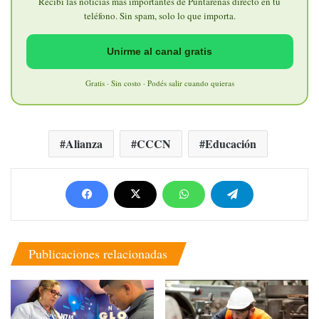
Recibí las noticias más importantes de Puntarenas directo en tu
teléfono. Sin spam, solo lo que importa.
Unirme al canal gratis
Gratis · Sin costo · Podés salir cuando quieras
Alianza
CCCN
Educación
Publicaciones relacionadas