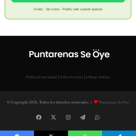
Gratis · Sin costo · Podés salir cuando quieras
|
|
Política de privacidad
Sobre Nosotros
Últimas Noticias
© Copyright 2026, Todos los derechos reservados |
Puntarenas Se Oye
Facebook
X
Instagram
Telegram
WhatsApp