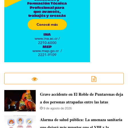
Grave accidente en El Roble de Puntarenas deja
a dos personas atrapadas entre las latas
9 de agosto de 2026
​Alarma de salud pública: La amenaza sanitaria
que dejará más muertes que el VIH y la