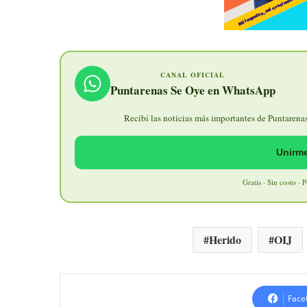
CANAL OFICIAL
Puntarenas Se Oye en WhatsApp
Recibí las noticias más importantes de Puntarenas 
Unirme
Gratis · Sin costo · 
Herido
OIJ
Face