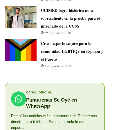
UCIMED logra histórica nota
sobresaliente en la prueba para el
internado de la CCSS
29 de julio de 2026
Crean espacio seguro para la
comunidad LGBTIQ+ en Esparza y
el Puerto
5 de agosto de 2026
CANAL OFICIAL
Puntarenas Se Oye en
WhatsApp
Recibí las noticias más importantes de Puntarenas
directo en tu teléfono. Sin spam, solo lo que
importa.