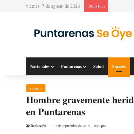
viernes, 7 de agosto de 2026
Última Hora
Nacionales
Puntarenas
Salud
Sucesos
Sucesos
Hombre gravemente herido 
en Puntarenas
Redacción
2 de septiembre de 2019 | 10:42 pm