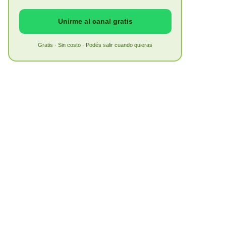
Unirme al canal gratis
Gratis · Sin costo · Podés salir cuando quieras