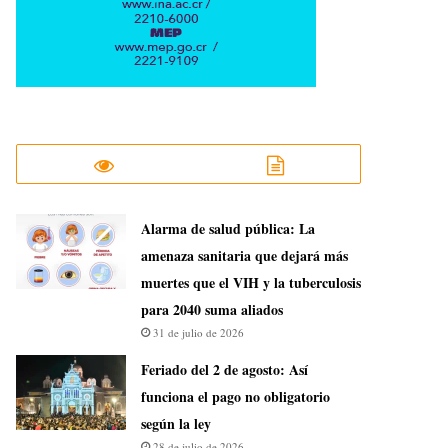
​Alarma de salud pública: La
amenaza sanitaria que dejará más
muertes que el VIH y la tuberculosis
para 2040 suma aliados
31 de julio de 2026
Feriado del 2 de agosto: Así
funciona el pago no obligatorio
según la ley
28 de julio de 2026