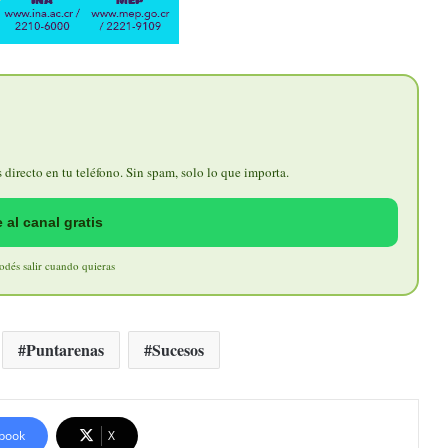
directo en tu teléfono. Sin spam, solo lo que importa.
 al canal gratis
Podés salir cuando quieras
Puntarenas
Sucesos
book
X