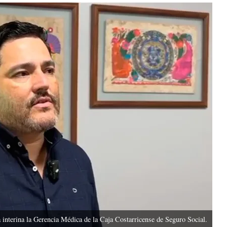
nterina la Gerencia Médica de la Caja Costarricense de Seguro Social.