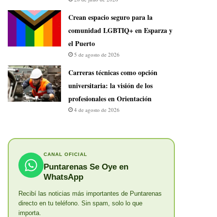
Crean espacio seguro para la
comunidad LGBTIQ+ en Esparza y
el Puerto
5 de agosto de 2026
Carreras técnicas como opción
universitaria: la visión de los
profesionales en Orientación
4 de agosto de 2026
CANAL OFICIAL
Puntarenas Se Oye en
WhatsApp
Recibí las noticias más importantes de Puntarenas
directo en tu teléfono. Sin spam, solo lo que
importa.