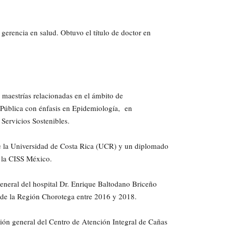
 gerencia en salud. Obtuvo el título de doctor en
 maestrías relacionadas en el ámbito de
 Pública con énfasis en Epidemiología, en
Servicios Sostenibles.
 la Universidad de Costa Rica (UCR) y un diplomado
e la CISS México.
general del hospital Dr. Enrique Baltodano Briceño
o de la Región Chorotega entre 2016 y 2018.
ión general del Centro de Atención Integral de Cañas