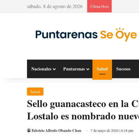
sábado, 8 de agosto de 2026
Última Hora
Nacionales
Puntarenas
Salud
Sucesos
Salud
Sello guanacasteco en la
Lostalo es nombrado nuevo
Fabricio Alfredo Obando Chan
7 de mayo de 2026 | 6:18 pm