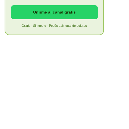
Unirme al canal gratis
Gratis · Sin costo · Podés salir cuando quieras