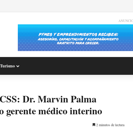
ANUNCI
Turismo
 CCSS: Dr. Marvin Palma
 gerente médico interino
2 minutos de lectura