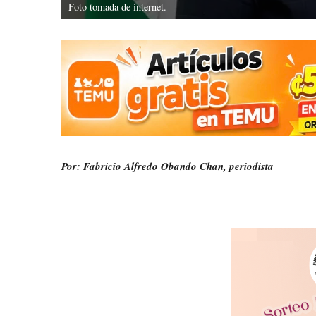
Foto tomada de internet.
Por: Fabricio Alfredo Obando Chan, periodista