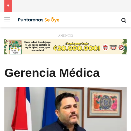
Menú
Bu
ANUNCIO
Gerencia Médica