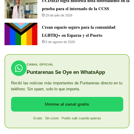
UCIMED logra histórica nota sobresaliente en la
prueba para el internado de la CCSS
29 de julio de 2026
Crean espacio seguro para la comunidad
LGBTIQ+ en Esparza y el Puerto
5 de agosto de 2026
CANAL OFICIAL
Puntarenas Se Oye en WhatsApp
Recibí las noticias más importantes de Puntarenas directo en tu
teléfono. Sin spam, solo lo que importa.
Unirme al canal gratis
Gratis · Sin costo · Podés salir cuando quieras