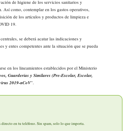
ación de higiene de los servicios sanitarios y
n. Así como, contemplar en los gastos operativos,
isición de los artículos y productos de limpieza e
COVID 19.
centrales, se deberá acatar las indicaciones y
es y entes competentes ante la situación que se pueda
arse en los lineamientos establecidos por el Ministerio
os, Guarderías y Similares (Pre-Escolar, Escolar,
avirus 2019-nCoV
”.
directo en tu teléfono. Sin spam, solo lo que importa.