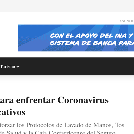
ANUNCI
Turismo
ara enfrentar Coronavirus
ativos
forzar los Protocolos de Lavado de Manos, Tos
de Salud y la Caja Costarricense del Seguro