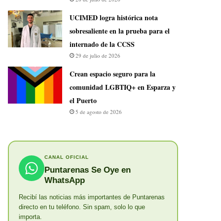
UCIMED logra histórica nota
sobresaliente en la prueba para el
internado de la CCSS
29 de julio de 2026
Crean espacio seguro para la
comunidad LGBTIQ+ en Esparza y
el Puerto
5 de agosto de 2026
CANAL OFICIAL
Puntarenas Se Oye en
WhatsApp
Recibí las noticias más importantes de Puntarenas
directo en tu teléfono. Sin spam, solo lo que
importa.