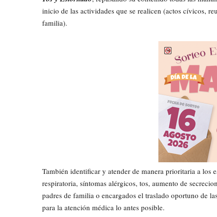
inicio de las actividades que se realicen (actos cívicos, 
familia).
También identificar y atender de manera prioritaria a los e
respiratoria, síntomas alérgicos, tos, aumento de secrecion
padres de familia o encargados el traslado oportuno de la
para la atención médica lo antes posible.