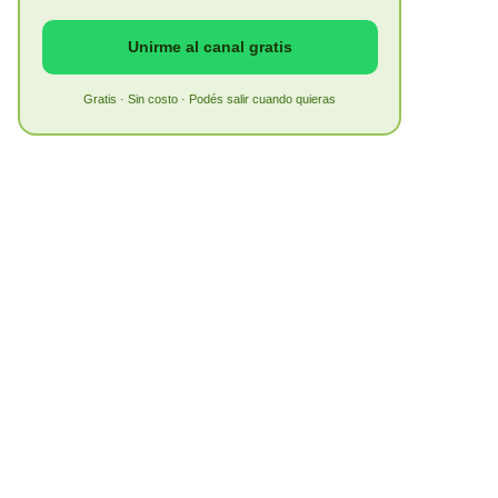
Unirme al canal gratis
Gratis · Sin costo · Podés salir cuando quieras