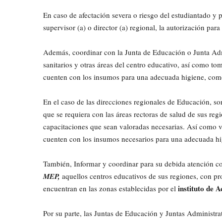
En caso de afectación severa o riesgo del estudiantado y p
supervisor (a) o director (a) regional, la autorización par
Además, coordinar con la Junta de Educación o Junta Admin
sanitarios y otras áreas del centro educativo, así como to
cuenten con los insumos para una adecuada higiene, com
En el caso de las direcciones regionales de Educación, son
que se requiera con las áreas rectoras de salud de sus regi
capacitaciones que sean valoradas necesarias. Así como ve
cuenten con los insumos necesarios para una adecuada h
También, Informar y coordinar para su debida atención c
MEP,
aquellos centros educativos de sus regiones, con p
instituto de 
encuentran en las zonas establecidas por el
Por su parte, las Juntas de Educación y Juntas Administrat