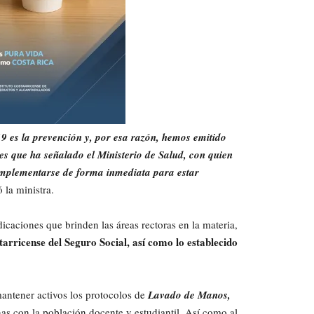
 es la prevención y, por esa razón, hemos emitido
s que ha señalado el Ministerio de Salud, con quien
implementarse de forma inmediata para estar
ó la ministra.
dicaciones que brinden las áreas rectoras en la materia,
tarricense del Seguro Social, así como lo establecido
mantener activos los protocolos de
Lavado de Manos,
as con la población docente y estudiantil. Así como al