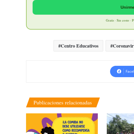
Unirme
Gratis · Sin costo · 
Centro Educativos
Coronavir
Face
Publicaciones relacionadas