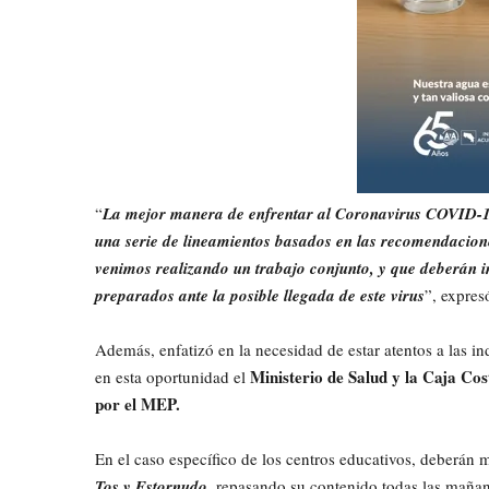
“
La mejor manera de enfrentar al Coronavirus COVID-19
una serie de lineamientos basados en las recomendacione
venimos realizando un trabajo conjunto, y que deberán 
preparados ante la posible llegada de este virus
”, expres
Además, enfatizó en la necesidad de estar atentos a las in
Ministerio de Salud y la Caja Cos
en esta oportunidad el
por el MEP.
En el caso específico de los centros educativos, deberán 
Tos y Estornudo
, repasando su contenido todas las mañan