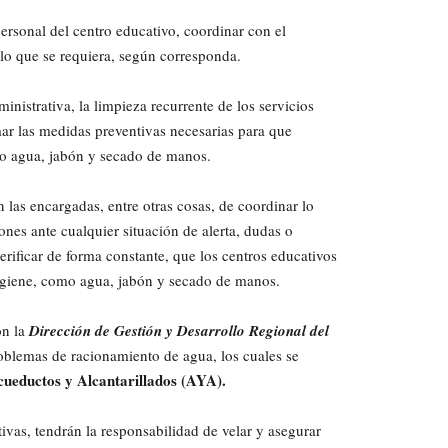
ersonal del centro educativo, coordinar con el
a lo que se requiera, según corresponda.
istrativa, la limpieza recurrente de los servicios
mar las medidas preventivas necesarias para que
o agua, jabón y secado de manos.
 las encargadas, entre otras cosas, de coordinar lo
ones ante cualquier situación de alerta, dudas o
rificar de forma constante, que los centros educativos
igiene, como agua, jabón y secado de manos.
on la
Dirección de Gestión y Desarrollo Regional del
roblemas de racionamiento de agua, los cuales se
Acueductos y Alcantarillados (AYA).
ivas, tendrán la responsabilidad de velar y asegurar