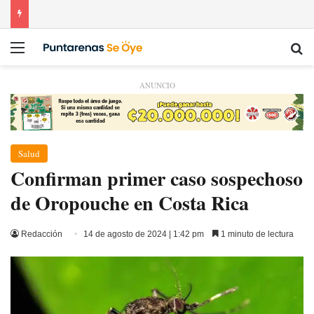
Menú
Bu
ANUNCIO
Salud
Confirman primer caso sospechoso
de Oropouche en Costa Rica
Redacción
14 de agosto de 2024 | 1:42 pm
1 minuto de lectura