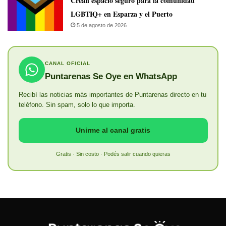
Crean espacio seguro para la comunidad
LGBTIQ+ en Esparza y el Puerto
5 de agosto de 2026
CANAL OFICIAL
Puntarenas Se Oye en WhatsApp
Recibí las noticias más importantes de Puntarenas directo en tu
teléfono. Sin spam, solo lo que importa.
Unirme al canal gratis
Gratis · Sin costo · Podés salir cuando quieras