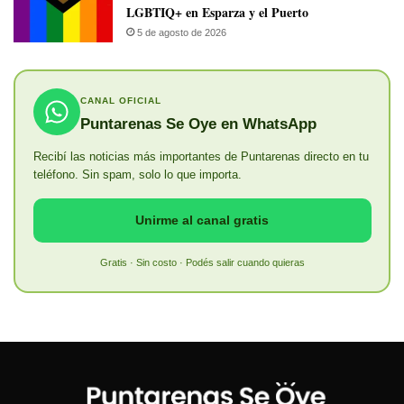
LGBTIQ+ en Esparza y el Puerto
5 de agosto de 2026
CANAL OFICIAL
Puntarenas Se Oye en WhatsApp
Recibí las noticias más importantes de Puntarenas directo en tu
teléfono. Sin spam, solo lo que importa.
Unirme al canal gratis
Gratis · Sin costo · Podés salir cuando quieras