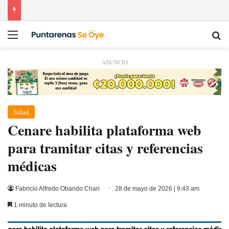
Menú
Bu
ANUNCIO
Salud
​Cenare habilita plataforma web
para tramitar citas y referencias
médicas
Fabricio Alfredo Obando Chan
28 de mayo de 2026 | 9:43 am
1 minuto de lectura