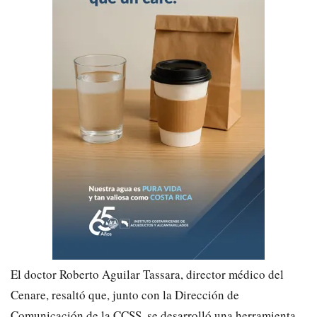
​El doctor Roberto Aguilar Tassara, director médico del
Cenare, resaltó que, junto con la Dirección de
Comunicación de la CCSS, se desarrolló una herramienta