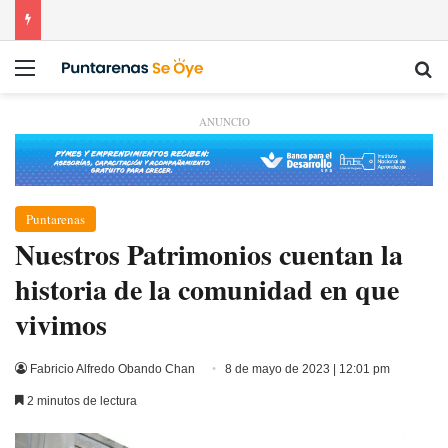
Menú
Bu
ANUNCIO
Puntarenas
Nuestros Patrimonios cuentan la
historia de la comunidad en que
vivimos
Fabricio Alfredo Obando Chan
8 de mayo de 2023 | 12:01 pm
2 minutos de lectura