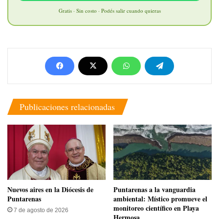
Gratis · Sin costo · Podés salir cuando quieras
Publicaciones relacionadas
​Nuevos aires en la Diócesis de
​Puntarenas a la vanguardia
Puntarenas
ambiental: Místico promueve el
monitoreo científico en Playa
7 de agosto de 2026
Hermosa