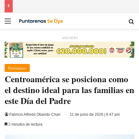
Menú
Bu
ANUNCIO
Puntarenas
Centroamérica se posiciona como
el destino ideal para las familias en
este Día del Padre
Fabricio Alfredo Obando Chan
11 de junio de 2026 | 6:47 pm
2 minutos de lectura