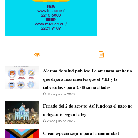
​Alarma de salud pública: La amenaza sanitaria
que dejará más muertes que el VIH y la
tuberculosis para 2040 suma aliados
31 de julio de 2026
Feriado del 2 de agosto: Así funciona el pago no
obligatorio según la ley
28 de julio de 2026
Crean espacio seguro para la comunidad