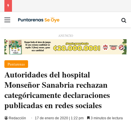
Menú
Bu
ANUNCIO
Puntarenas
Autoridades del hospital
Monseñor Sanabria rechazan
categóricamente declaraciones
publicadas en redes sociales
Redacción
17 de enero de 2020 | 1:22 pm
3 minutos de lectura