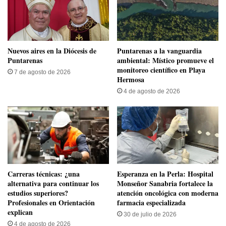
​Nuevos aires en la Diócesis de
​Puntarenas a la vanguardia
Puntarenas
ambiental: Místico promueve el
monitoreo científico en Playa
7 de agosto de 2026
Hermosa
4 de agosto de 2026
Carreras técnicas: ¿una
​Esperanza en la Perla: Hospital
alternativa para continuar los
Monseñor Sanabria fortalece la
estudios superiores?
atención oncológica con moderna
Profesionales en Orientación
farmacia especializada
explican
30 de julio de 2026
4 de agosto de 2026