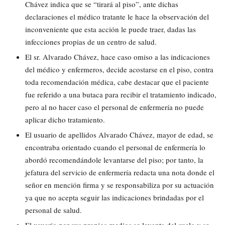
Chávez indica que se “tirará al piso”, ante dichas
declaraciones el médico tratante le hace la observación del
inconveniente que esta acción le puede traer, dadas las
infecciones propias de un centro de salud.
El sr. Alvarado Chávez, hace caso omiso a las indicaciones
del médico y enfermeros, decide acostarse en el piso, contra
toda recomendación médica, cabe destacar que el paciente
fue referido a una butaca para recibir el tratamiento indicado,
pero al no hacer caso el personal de enfermería no puede
aplicar dicho tratamiento.
El usuario de apellidos Alvarado Chávez, mayor de edad, se
encontraba orientado cuando el personal de enfermería lo
abordó recomendándole levantarse del piso; por tanto, la
jefatura del servicio de enfermería redacta una nota donde el
señor en mención firma y se responsabiliza por su actuación
ya que no acepta seguir las indicaciones brindadas por el
personal de salud.
El usuario por sus propios medios se levanta del suelo y se