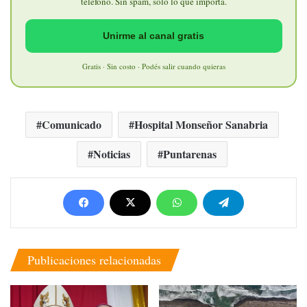
teléfono. Sin spam, solo lo que importa.
Unirme al canal gratis
Gratis · Sin costo · Podés salir cuando quieras
Comunicado
Hospital Monseñor Sanabria
Noticias
Puntarenas
Publicaciones relacionadas