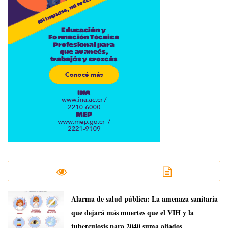
​Alarma de salud pública: La amenaza sanitaria
que dejará más muertes que el VIH y la
tuberculosis para 2040 suma aliados