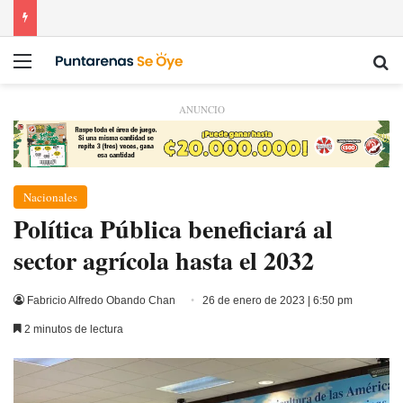
Menú
Bu
ANUNCIO
Nacionales
Política Pública beneficiará al
sector agrícola hasta el 2032
Fabricio Alfredo Obando Chan
26 de enero de 2023 | 6:50 pm
2 minutos de lectura