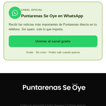
CANAL OFICIAL
Puntarenas Se Oye en WhatsApp
Recibí las noticias más importantes de Puntarenas directo en tu
teléfono. Sin spam, solo lo que importa.
Unirme al canal gratis
Gratis · Sin costo · Podés salir cuando quieras
|
|
Política de privacidad
Sobre Nosotros
Últimas Noticias