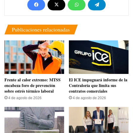
Publicaciones relacionadas
Frente al calor extremo: MTSS
El ICE impugnará informe de la
encabeza foro de prevención
Contraloría que limita sus
sobre estrés térmico laboral
contratos comerciales
4 de agosto de 2026
4 de agosto de 2026