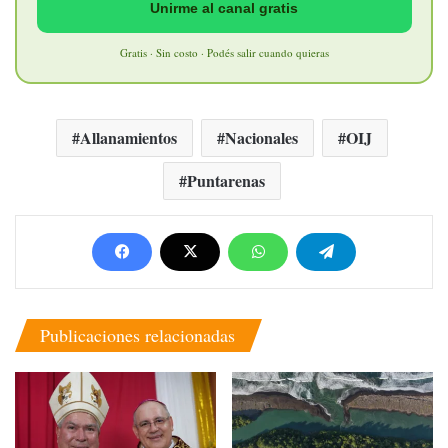
Unirme al canal gratis
Gratis · Sin costo · Podés salir cuando quieras
Allanamientos
Nacionales
OIJ
Puntarenas
Publicaciones relacionadas