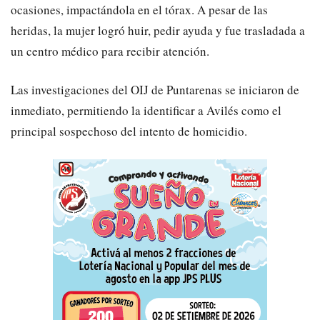
ocasiones, impactándola en el tórax. A pesar de las
heridas, la mujer logró huir, pedir ayuda y fue trasladada a
un centro médico para recibir atención.
Las investigaciones del OIJ de Puntarenas se iniciaron de
inmediato, permitiendo la identificar a Avilés como el
principal sospechoso del intento de homicidio.