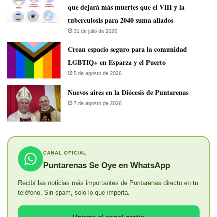
que dejará más muertes que el VIH y la
tuberculosis para 2040 suma aliados
31 de julio de 2026
Crean espacio seguro para la comunidad
LGBTIQ+ en Esparza y el Puerto
5 de agosto de 2026
​Nuevos aires en la Diócesis de Puntarenas
7 de agosto de 2026
CANAL OFICIAL
Puntarenas Se Oye en WhatsApp
Recibí las noticias más importantes de Puntarenas directo en tu
teléfono. Sin spam, solo lo que importa.