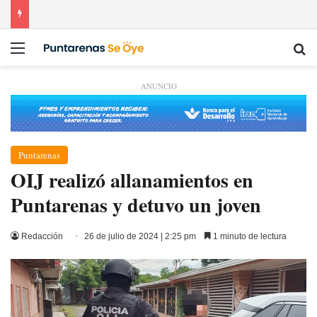
Menú
Bu
ANUNCIO
Puntarenas
OIJ realizó allanamientos en
Puntarenas y detuvo un joven
Redacción
26 de julio de 2024 | 2:25 pm
1 minuto de lectura