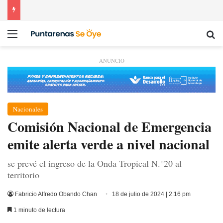
Menú
Bu
ANUNCIO
Nacionales
Comisión Nacional de Emergencia
emite alerta verde a nivel nacional
se prevé el ingreso de la Onda Tropical N.°20 al
territorio
Fabricio Alfredo Obando Chan
18 de julio de 2024 | 2:16 pm
1 minuto de lectura