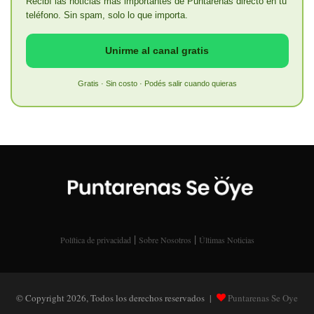
Recibí las noticias más importantes de Puntarenas directo en tu
teléfono. Sin spam, solo lo que importa.
Unirme al canal gratis
Gratis · Sin costo · Podés salir cuando quieras
|
|
Política de privacidad
Sobre Nosotros
Últimas Noticias
© Copyright 2026, Todos los derechos reservados |
Puntarenas Se Oye