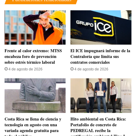
Frente al calor extremo: MTSS
El ICE impugnará informe de la
encabeza foro de prevención
Contraloría que limita sus
sobre estrés térmico laboral
contratos comerciales
4 de agosto de 2026
4 de agosto de 2026
​Costa Rica se llena de ciencia y
Hito ambiental en Costa Rica:
tecnología en agosto con una
Portafolio de concreto de
variada agenda gratuita para
PEDREGAL recibe la