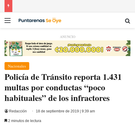
Menú
Bu
ANUNCIO
Nacionales
Policía de Tránsito reporta 1.431
multas por conductas “poco
habituales” de los infractores
Redacción
18 de septiembre de 2019 | 9:39 am
2 minutos de lectura