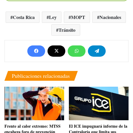
Costa Rica
Ley
MOPT
Nacionales
Tránsito
Publicaciones relacionadas
Frente al calor extremo: MTSS
El ICE impugnará informe de la
encabeza foro de prevención
Contraloría que limita sus