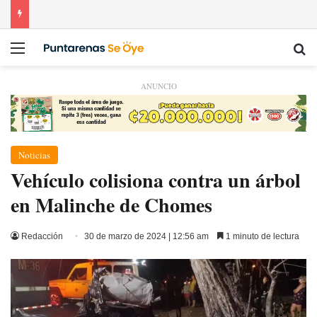
Menú
Bu
ANUNCIO
Noticias
Vehículo colisiona contra un árbol
en Malinche de Chomes
Redacción
30 de marzo de 2024 | 12:56 am
1 minuto de lectura