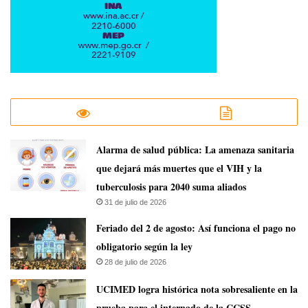
​Alarma de salud pública: La amenaza sanitaria
que dejará más muertes que el VIH y la
tuberculosis para 2040 suma aliados
31 de julio de 2026
Feriado del 2 de agosto: Así funciona el pago no
obligatorio según la ley
28 de julio de 2026
UCIMED logra histórica nota sobresaliente en la
prueba para el internado de la CCSS