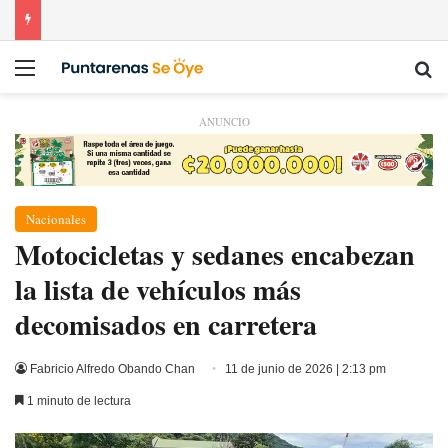
Menú
Bu
ANUNCIO
Nacionales
​Motocicletas y sedanes encabezan
la lista de vehículos más
decomisados en carretera ​
Fabricio Alfredo Obando Chan
11 de junio de 2026 | 2:13 pm
1 minuto de lectura