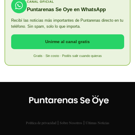
CANAL OFICIAL
Puntarenas Se Oye en WhatsApp
Recibí las noticias más importantes de Puntarenas directo en tu
teléfono. Sin spam, solo lo que importa.
Unirme al canal gratis
Gratis · Sin costo · Podés salir cuando quieras
|
|
Política de privacidad
Sobre Nosotros
Últimas Noticias