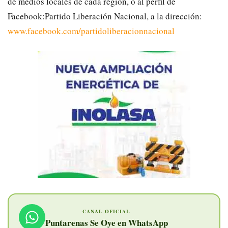
de medios locales de
cada
región, o
al perfil de
Facebook:
Partido Liberación Nacional
,
a la dirección:
www.facebook.com/partidoliberacionnacional
CANAL OFICIAL
Puntarenas Se Oye en WhatsApp