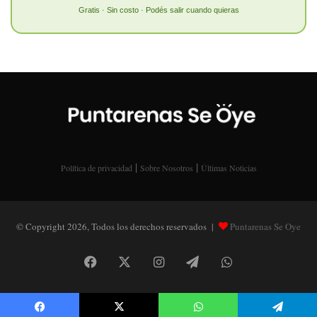
Gratis · Sin costo · Podés salir cuando quieras
|
|
Política de privacidad
Sobre Nosotros
Últimas Noticias
© Copyright 2026, Todos los derechos reservados |
Puntarenas Se Oye
Facebook
X
Instagram
Telegram
WhatsApp