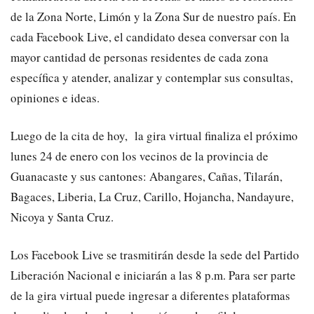
de la Zona Norte, Limón y la Zona Sur de nuestro país.
En
cada
Facebook Live
,
el candidato
desea conversar con la
mayor cantidad de personas residentes
de cada
zona
específica
y atender, analizar y contemplar sus consultas,
opiniones e ideas.
Luego de la cita de hoy, la gira virtual finaliza el próximo
lunes 24 de enero con los vecinos de la provincia de
Guanacaste y sus cantones: Abangares, Cañas, Tilarán,
Bagaces, Liberia, La Cruz, Carillo, Hojancha, Nandayure,
Nicoya y Santa Cruz.
Los
Facebook Live
se trasmitirá
n
desde la sede del
Partido
Liberación Nacional e iniciarán
a las 8 p.m.
Para ser parte
de la gira virtua
l
puede
ingresar
a diferentes plataformas