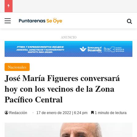
Menú
Bu
ANUNCIO
Nacionales
José María Figueres conversará
hoy con los vecinos de la Zona
Pacífico Central
Redacción
17 de enero de 2022 | 6:24 pm
1 minuto de lectura