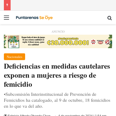
Menú
Bu
ANUNCIO
Nacionales
Deficiencias en medidas cautelares
exponen a mujeres a riesgo de
femicidio
•Subcomisión Interinstitucional de Prevención de
Femicidios ha catalogado, al 9 de octubre, 18 femicidios
en lo que va del año.