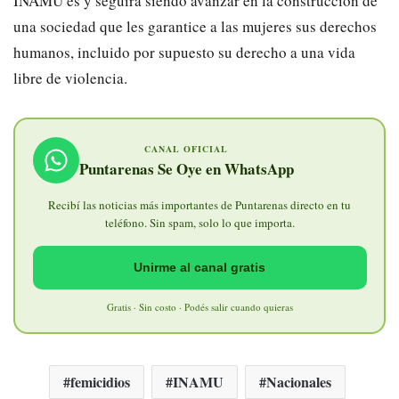
INAMU es y seguirá siendo avanzar en la construcción de
una sociedad que les garantice a las mujeres sus derechos
humanos, incluido por supuesto su derecho a una vida
libre de violencia.
CANAL OFICIAL
Puntarenas Se Oye en WhatsApp
Recibí las noticias más importantes de Puntarenas directo en tu
teléfono. Sin spam, solo lo que importa.
Unirme al canal gratis
Gratis · Sin costo · Podés salir cuando quieras
femicidios
INAMU
Nacionales