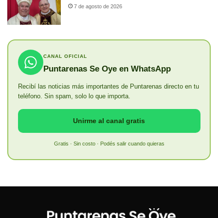
7 de agosto de 2026
CANAL OFICIAL
Puntarenas Se Oye en WhatsApp
Recibí las noticias más importantes de Puntarenas directo en tu
teléfono. Sin spam, solo lo que importa.
Unirme al canal gratis
Gratis · Sin costo · Podés salir cuando quieras