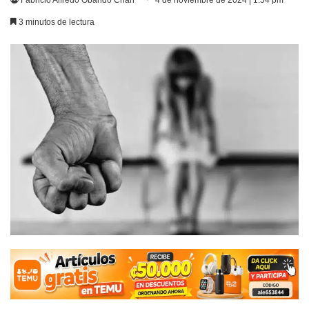
Fabricio Alfredo Obando Chan
4 de noviembre de 2024 | 1:54 pm
3 minutos de lectura