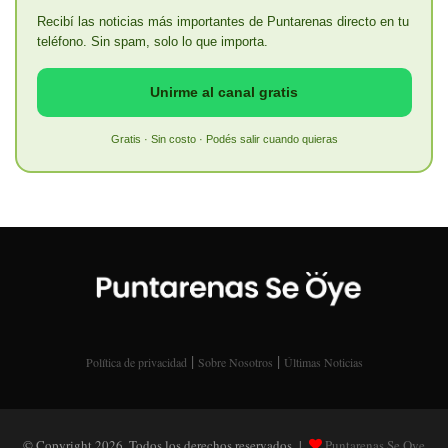
Recibí las noticias más importantes de Puntarenas directo en tu
teléfono. Sin spam, solo lo que importa.
Unirme al canal gratis
Gratis · Sin costo · Podés salir cuando quieras
|
|
Política de privacidad
Sobre Nosotros
Últimas Noticias
© Copyright 2026, Todos los derechos reservados |
Puntarenas Se Oye