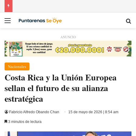
Menú
Bu
ANUNCIO
Nacionales
​Costa Rica y la Unión Europea
sellan el futuro de su alianza
estratégica
Fabricio Alfredo Obando Chan
15 de mayo de 2026 | 8:54 am
3 minutos de lectura