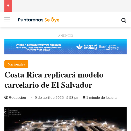
Menú
Bu
ANUNCIO
Nacionales
Costa Rica replicará modelo
carcelario de El Salvador
Redacción
9 de abril de 2025 | 5:53 pm
1 minuto de lectura