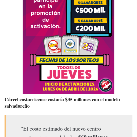
Cárcel costarricense costaría $35 millones con el modelo
salvadoreño
“El costo estimado del nuevo centro
$60 millones
penitenciario rondaba los
,