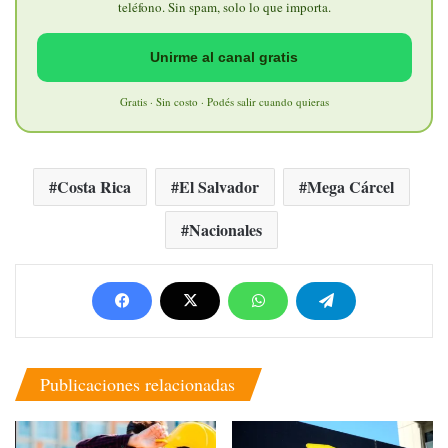
teléfono. Sin spam, solo lo que importa.
Unirme al canal gratis
Gratis · Sin costo · Podés salir cuando quieras
Costa Rica
El Salvador
Mega Cárcel
Nacionales
Publicaciones relacionadas