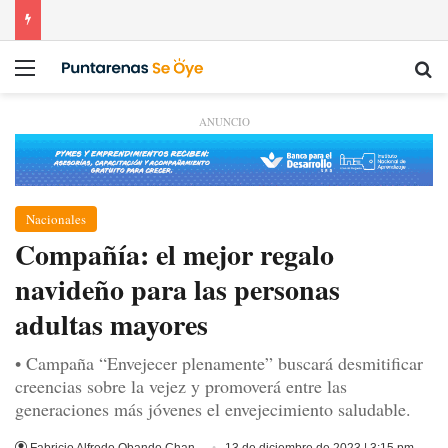
Menú
Bu
ANUNCIO
Nacionales
Compañía: el mejor regalo
navideño para las personas
adultas mayores
• Campaña “Envejecer plenamente” buscará desmitificar
creencias sobre la vejez y promoverá entre las
generaciones más jóvenes el envejecimiento saludable.