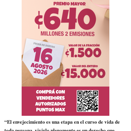
“El envejecimiento es una etapa en el curso de vida de
toda persona, vivirlo plenamente es un derecho que