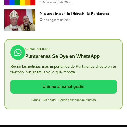
5 de agosto de 2026
​Nuevos aires en la Diócesis de Puntarenas
7 de agosto de 2026
CANAL OFICIAL
Puntarenas Se Oye en WhatsApp
Recibí las noticias más importantes de Puntarenas directo en tu
teléfono. Sin spam, solo lo que importa.
Unirme al canal gratis
Gratis · Sin costo · Podés salir cuando quieras