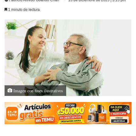
Fabricio Alfredo Obando Chan
13 de diciembre de 2023 | 3:15 pm
1 minuto de lectura
Imagen con fines ilustrativos