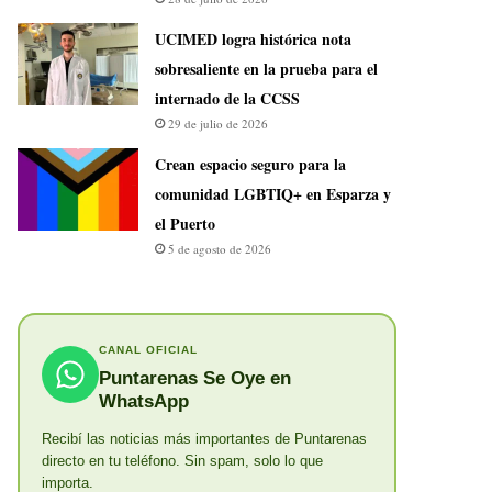
UCIMED logra histórica nota
sobresaliente en la prueba para el
internado de la CCSS
29 de julio de 2026
Crean espacio seguro para la
comunidad LGBTIQ+ en Esparza y
el Puerto
5 de agosto de 2026
CANAL OFICIAL
Puntarenas Se Oye en
WhatsApp
Recibí las noticias más importantes de Puntarenas
directo en tu teléfono. Sin spam, solo lo que
importa.