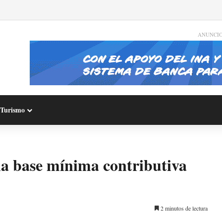
ANUNCI
Turismo
a base mínima contributiva
2 minutos de lectura