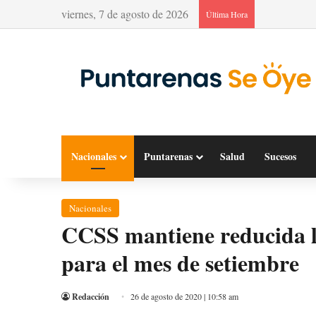
viernes, 7 de agosto de 2026
Última Hora
Nacionales
Puntarenas
Salud
Sucesos
Nacionales
CCSS mantiene reducida l
para el mes de setiembre
Redacción
26 de agosto de 2020 | 10:58 am