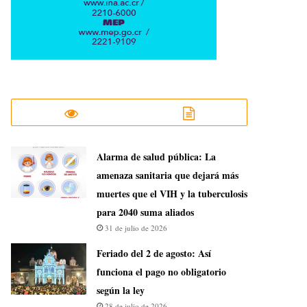
​Alarma de salud pública: La
amenaza sanitaria que dejará más
muertes que el VIH y la tuberculosis
para 2040 suma aliados
31 de julio de 2026
Feriado del 2 de agosto: Así
funciona el pago no obligatorio
según la ley
28 de julio de 2026