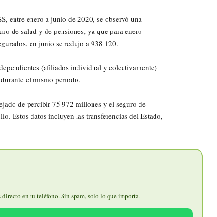
S, entre enero a junio de 2020, se observó una
guro de salud y de pensiones; ya que para enero
egurados, en junio se redujo a 938 120.
ndependientes (afiliados individual y colectivamente)
durante el mismo periodo.
dejado de percibir 75 972 millones y el seguro de
io. Estos datos incluyen las transferencias del Estado,
directo en tu teléfono. Sin spam, solo lo que importa.