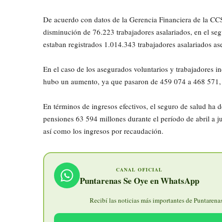
De acuerdo con datos de la Gerencia Financiera de la CCS
disminución de 76.223 trabajadores asalariados, en el se
estaban registrados 1.014.343 trabajadores asalariados as
En el caso de los asegurados voluntarios y trabajadores i
hubo un aumento, ya que pasaron de 459 074 a 468 571, 
En términos de ingresos efectivos, el seguro de salud ha 
pensiones 63 594 millones durante el período de abril a jul
así como los ingresos por recaudación.
CANAL OFICIAL
Puntarenas Se Oye en WhatsApp
Recibí las noticias más importantes de Puntarenas 