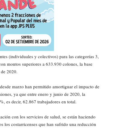
tes (individuales y colectivos) para las categorías 3,
a con montos superiores a 633.930 colones, la base
 de 2020.
 desde marzo han permitido amortiguar el impacto de
siones, ya que entre enero y junio de 2020, la
, es decir, 62.867 trabajadores en total.
ación con los servicios de salud, se están haciendo
dos los costarricenses que han sufrido una reducción