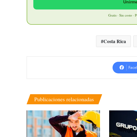
Unirme
Gratis · Sin costo · 
Costa Rica
Face
Publicaciones relacionadas