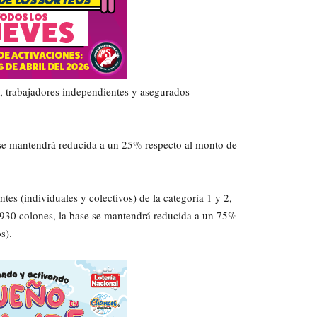
s, trabajadores independientes y asegurados
a se mantendrá reducida a un 25% respecto al monto de
tes (individuales y colectivos) de la categoría 1 y 2,
3.930 colones, la base se mantendrá reducida a un 75%
s).