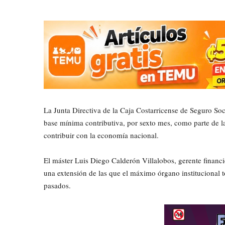
La Junta Directiva de la Caja Costarricense de Seguro So
base mínima contributiva, por sexto mes, como parte de l
contribuir con la economía nacional.
El máster Luis Diego Calderón Villalobos, gerente financ
una extensión de las que el máximo órgano institucional t
pasados.