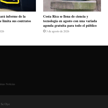
ará informe de la
​Costa Rica se llena de ciencia y
e limita sus contratos
tecnología en agosto con una variada
agenda gratuita para todo el público
2026
3 de agosto de 2026
imas Noticias
 Se Oye