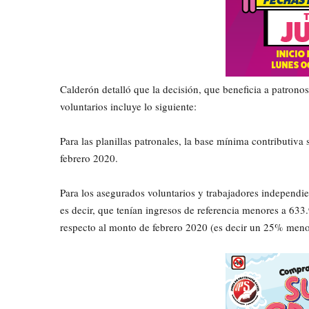
Calderón detalló que la decisión, que beneficia a patrono
voluntarios incluye lo siguiente:
Para las planillas patronales, la base mínima contributiv
febrero 2020.
Para los asegurados voluntarios y trabajadores independien
es decir, que tenían ingresos de referencia menores a 63
respecto al monto de febrero 2020 (es decir un 25% meno