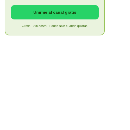
Unirme al canal gratis
Gratis · Sin costo · Podés salir cuando quieras