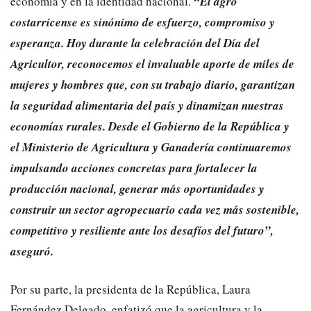
economía y en la identidad nacional.
“El agro
costarricense es sinónimo de esfuerzo, compromiso y
esperanza. Hoy durante la celebración del Día del
Agricultor, reconocemos el invaluable aporte de miles de
mujeres y hombres que, con su trabajo diario, garantizan
la seguridad alimentaria del país y dinamizan nuestras
economías rurales. Desde el Gobierno de la República y
el Ministerio de Agricultura y Ganadería continuaremos
impulsando acciones concretas para fortalecer la
producción nacional, generar más oportunidades y
construir un sector agropecuario cada vez más sostenible,
competitivo y resiliente ante los desafíos del futuro”,
aseguró.
Por su parte, la presidenta de la República, Laura
Fernández Delgado, enfatizó que la agricultura y la