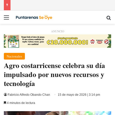
Menú
Bu
ANUNCIO
Nacionales
​Agro costarricense celebra su día
impulsado por nuevos recursos y
tecnología
Fabricio Alfredo Obando Chan
15 de mayo de 2026 | 3:14 pm
4 minutos de lectura