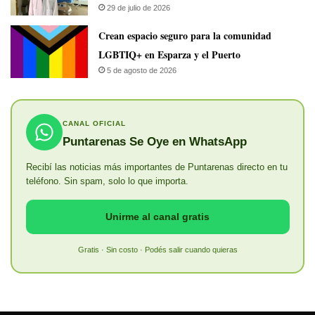
29 de julio de 2026
Crean espacio seguro para la comunidad
LGBTIQ+ en Esparza y el Puerto
5 de agosto de 2026
CANAL OFICIAL
Puntarenas Se Oye en WhatsApp
Recibí las noticias más importantes de Puntarenas directo en tu
teléfono. Sin spam, solo lo que importa.
Unirme al canal gratis
Gratis · Sin costo · Podés salir cuando quieras