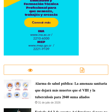
​Alarma de salud pública: La amenaza sanitaria
que dejará más muertes que el VIH y la
tuberculosis para 2040 suma aliados
31 de julio de 2026
Feriado del 2 de agosto: Así funciona el pago no