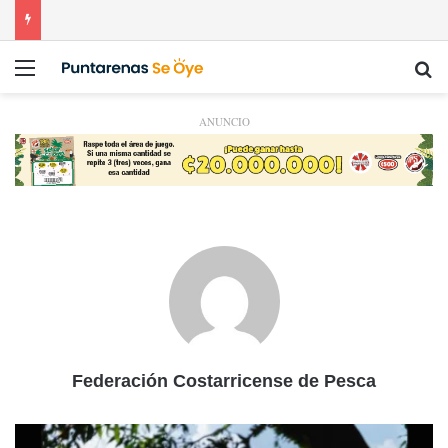
Menú
Bu
ANUNCIO
Federación Costarricense de Pesca