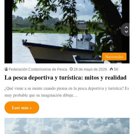
Nacionales
Federación Costarricense de Pesca
28 de mayo de 2026
56
La pesca deportiva y turística: mitos y realidad
¿Qué viene a su mente cuando piensa en la pesca deportiva y turística? Es
muy probable que su imaginación dibuje…
Leer más »