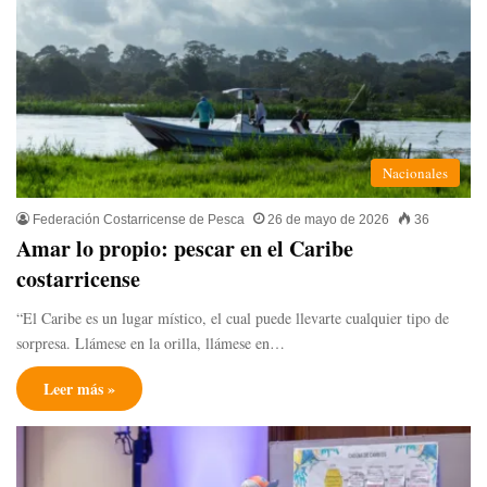
Nacionales
Federación Costarricense de Pesca
26 de mayo de 2026
36
Amar lo propio: pescar en el Caribe
costarricense
“El Caribe es un lugar místico, el cual puede llevarte cualquier tipo de
sorpresa. Llámese en la orilla, llámese en…
Leer más »