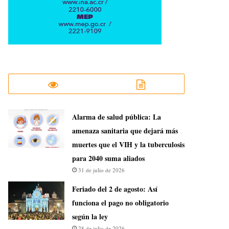
​Alarma de salud pública: La
amenaza sanitaria que dejará más
muertes que el VIH y la tuberculosis
para 2040 suma aliados
31 de julio de 2026
Feriado del 2 de agosto: Así
funciona el pago no obligatorio
según la ley
28 de julio de 2026