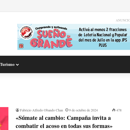
ANUNCI
Turismo
Fabricio Alfredo Obando Chan
9 de octubre de 2024
478
«Súmate al cambio: Campaña invita a
combatir el acoso en todas sus formas»