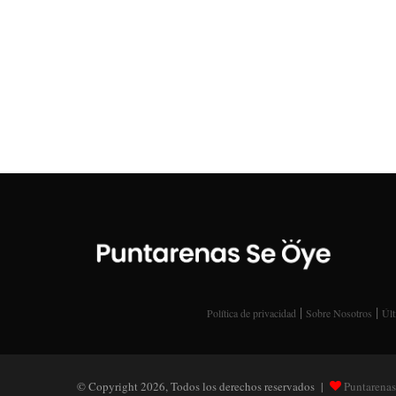
|
|
Política de privacidad
Sobre Nosotros
Últ
© Copyright 2026, Todos los derechos reservados |
Puntarenas