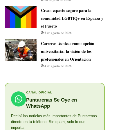
Crean espacio seguro para la
comunidad LGBTIQ+ en Esparza y
el Puerto
5 de agosto de 2026
Carreras técnicas como opción
universitaria: la visión de los
profesionales en Orientación
4 de agosto de 2026
CANAL OFICIAL
Puntarenas Se Oye en
WhatsApp
Recibí las noticias más importantes de Puntarenas
directo en tu teléfono. Sin spam, solo lo que
importa.