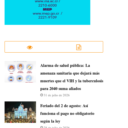
​Alarma de salud pública: La
amenaza sanitaria que dejará más
muertes que el VIH y la tuberculosis
para 2040 suma aliados
31 de julio de 2026
Feriado del 2 de agosto: Así
funciona el pago no obligatorio
según la ley
28 de julio de 2026