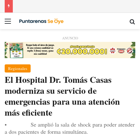
Menú
Bu
ANUNCIO
Regionales
El Hospital Dr. Tomás Casas
moderniza su servicio de
emergencias para una atención
más eficiente
• Se amplió la sala de shock para poder atender
a dos pacientes de forma simultánea.