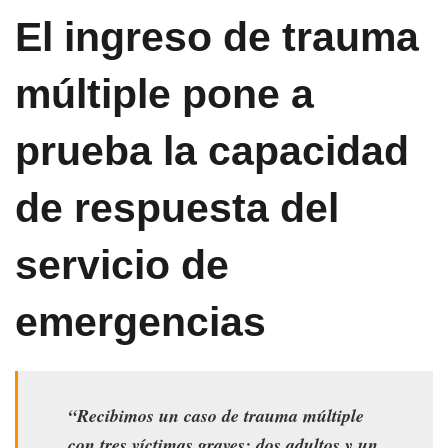
El ingreso de trauma
múltiple pone a
prueba la capacidad
de respuesta del
servicio de
emergencias
“Recibimos un caso de trauma múltiple
con tres víctimas graves: dos adultos y un