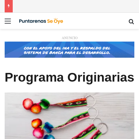
Menú
Bu
ANUNCIO
Programa Originarias