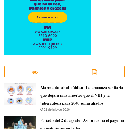
​Alarma de salud pública: La amenaza sanitaria
que dejará más muertes que el VIH y la
tuberculosis para 2040 suma aliados
31 de julio de 2026
Feriado del 2 de agosto: Así funciona el pago no
obligatorio según la ley