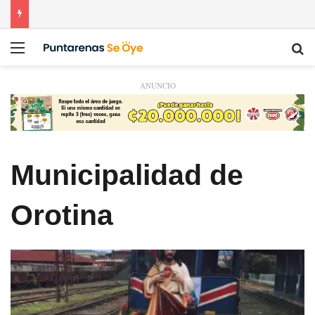
Menú
Bu
ANUNCIO
Municipalidad de
Orotina