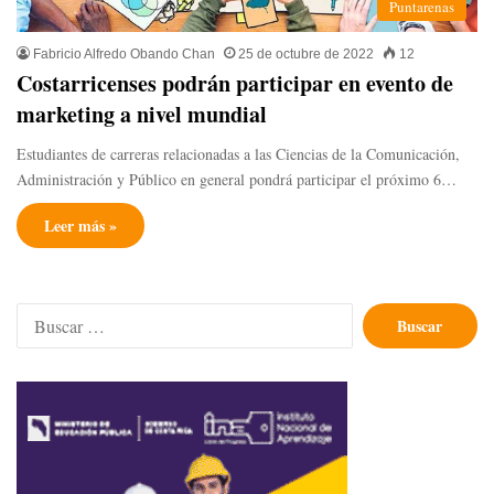
Puntarenas
Fabricio Alfredo Obando Chan
25 de octubre de 2022
12
Costarricenses podrán participar en evento de
marketing a nivel mundial
Estudiantes de carreras relacionadas a las Ciencias de la Comunicación,
Administración y Público en general pondrá participar el próximo 6…
Leer más »
Buscar: