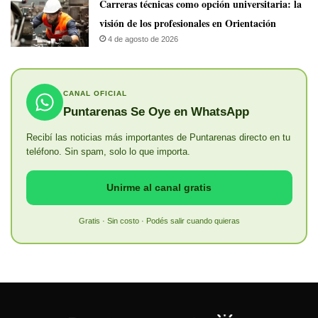
Carreras técnicas como opción universitaria: la
visión de los profesionales en Orientación
4 de agosto de 2026
CANAL OFICIAL
Puntarenas Se Oye en WhatsApp
Recibí las noticias más importantes de Puntarenas directo en tu
teléfono. Sin spam, solo lo que importa.
Unirme al canal gratis
Gratis · Sin costo · Podés salir cuando quieras