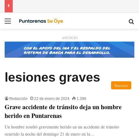
Menú
Bu
ANUNCIO
lesiones graves
Sucesos
Redacción
22 de enero de 2024
1.396
Grave accidente de tránsito deja un hombre
herido en Puntarenas
Un hombre resultó gravemente herido en un accidente de tránsito
ocurrido la noche del domingo 21 de enero en la…