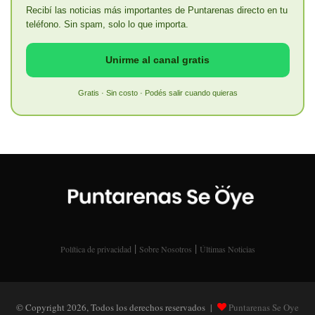
Recibí las noticias más importantes de Puntarenas directo en tu
teléfono. Sin spam, solo lo que importa.
Unirme al canal gratis
Gratis · Sin costo · Podés salir cuando quieras
|
|
Política de privacidad
Sobre Nosotros
Últimas Noticias
© Copyright 2026, Todos los derechos reservados |
Puntarenas Se Oye