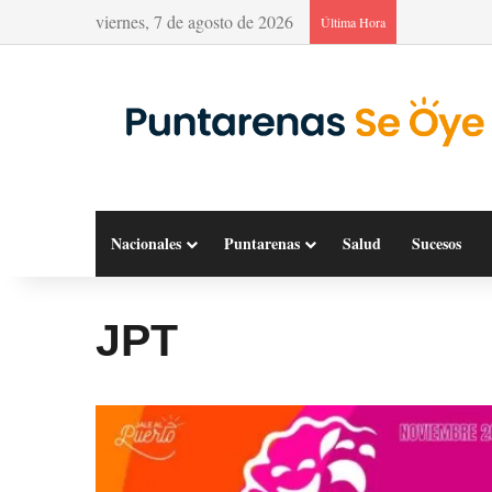
viernes, 7 de agosto de 2026
Última Hora
Nacionales
Puntarenas
Salud
Sucesos
JPT