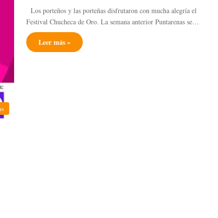
Los porteños y las porteñas disfrutaron con mucha alegría el
Festival Chucheca de Oro. La semana anterior Puntarenas se…
Leer más »
as