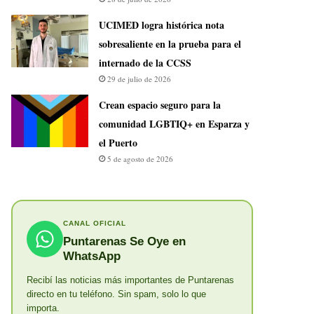
UCIMED logra histórica nota
sobresaliente en la prueba para el
internado de la CCSS
29 de julio de 2026
Crean espacio seguro para la
comunidad LGBTIQ+ en Esparza y
el Puerto
5 de agosto de 2026
CANAL OFICIAL
Puntarenas Se Oye en
WhatsApp
Recibí las noticias más importantes de Puntarenas
directo en tu teléfono. Sin spam, solo lo que
importa.