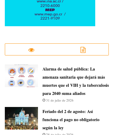
​Alarma de salud pública: La
amenaza sanitaria que dejará más
muertes que el VIH y la tuberculosis
para 2040 suma aliados
31 de julio de 2026
Feriado del 2 de agosto: Así
funciona el pago no obligatorio
según la ley
28 de julio de 2026