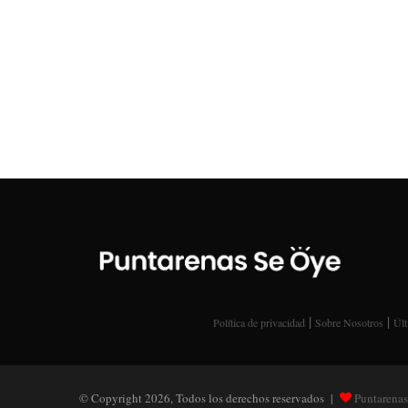
|
|
Política de privacidad
Sobre Nosotros
Últ
© Copyright 2026, Todos los derechos reservados |
Puntarenas